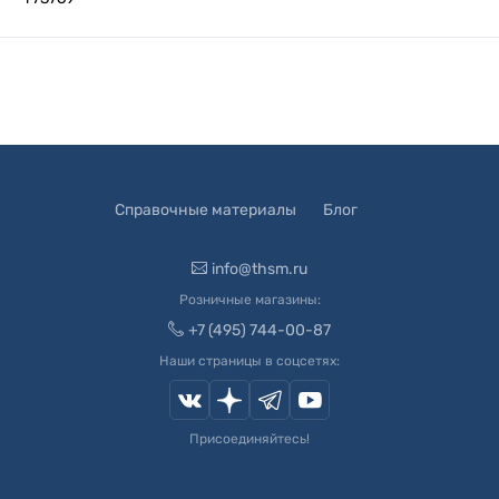
Справочные материалы
Блог
info@thsm.ru
Розничные магазины:
+7 (495) 744-00-87
Наши страницы в соцсетях:
Присоединяйтесь!