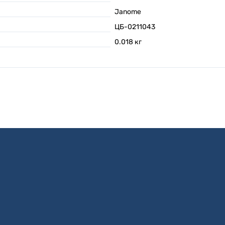
Janome
ЦБ-0211043
0.018
кг