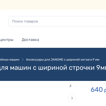
 центры
Доставка
вейных машин
Аксессуары для JANOME с шириной зигзага 9 мм
для машин с шириной строчки 9м
640