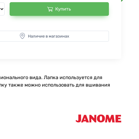
Купить
Наличие в магазинах
ионального вида. Лапка используется для
апку также можно использовать для вшивания