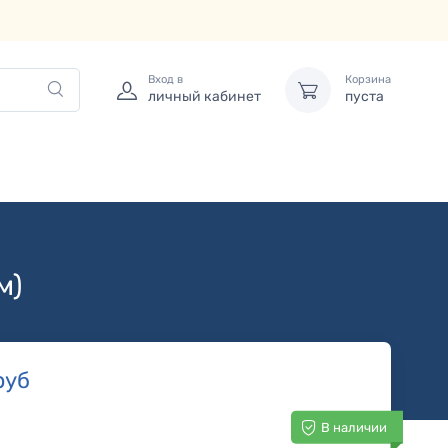
Вход в
Корзина
личный кабинет
пуста
м)
руб
В наличии