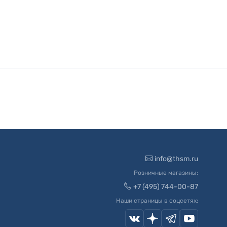
info@thsm.ru
Розничные магазины:
+7 (495) 744-00-87
Наши страницы в соцсетях: