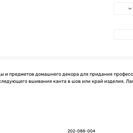
ды и предметов домашнего декора для придания професс
оследующего вшивания канта в шов или край изделия. Л
202-088-004