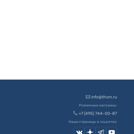
info@thsm.ru
Розничные магазины:
+7 (495) 744-00-87
Наши страницы в соцсетях: