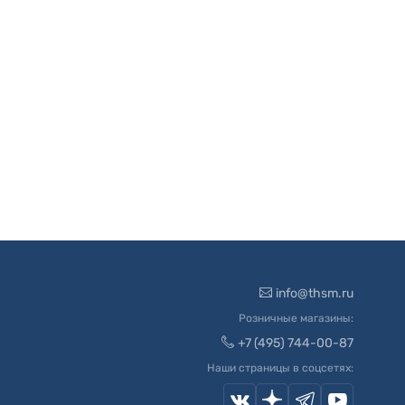
info@thsm.ru
Розничные магазины:
+7 (495) 744-00-87
Наши страницы в соцсетях: