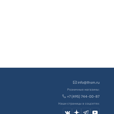
info@thsm.ru
Розничные магазины:
+7 (495) 744-00-87
Наши страницы в соцсетях: