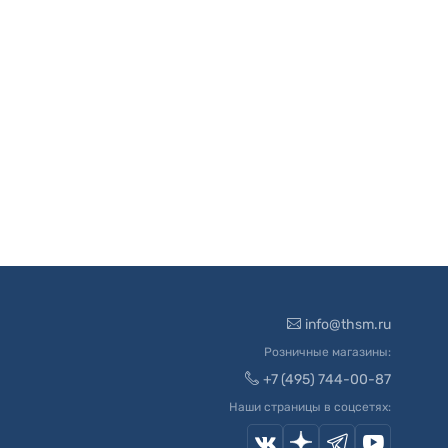
info@thsm.ru
Розничные магазины:
+7 (495) 744-00-87
Наши страницы в соцсетях: