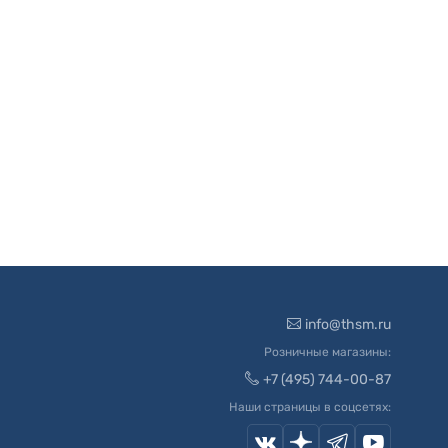
info@thsm.ru
Розничные магазины:
+7 (495) 744-00-87
Наши страницы в соцсетях: