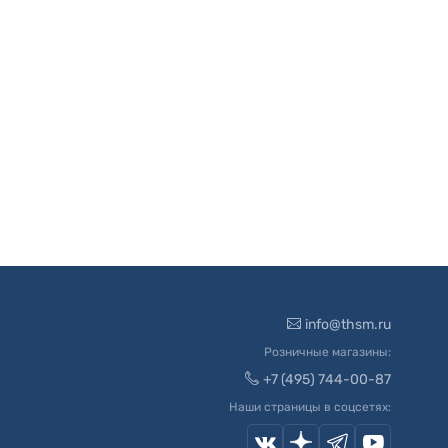
info@thsm.ru
Розничные магазины:
+7 (495) 744-00-87
Наши страницы в соцсетях: