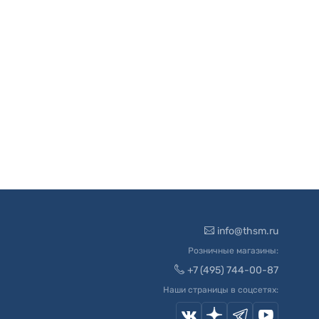
info@thsm.ru
Розничные магазины:
+7 (495) 744-00-87
Наши страницы в соцсетях: