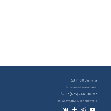
info@thsm.ru
Розничные магазины:
+7 (495) 744-00-87
Наши страницы в соцсетях: