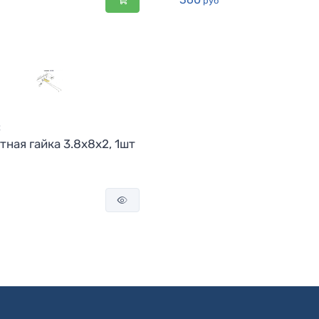
руб
2
тная гайка 3.8x8x2, 1шт