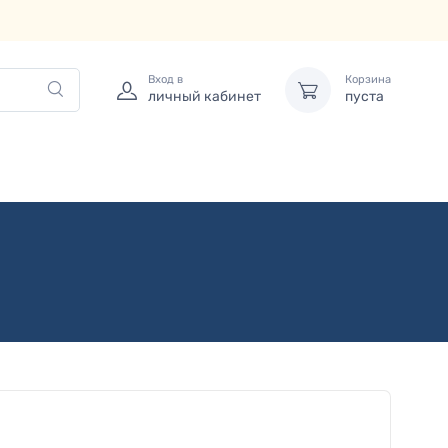
Вход в
Корзина
личный кабинет
пуста