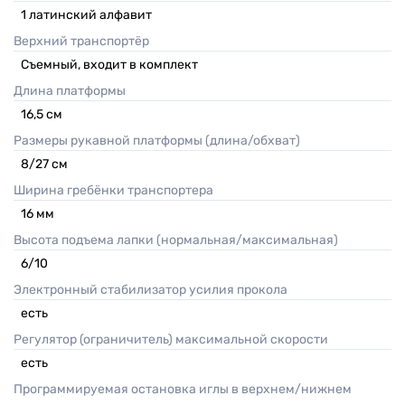
1 латинский алфавит
Верхний транспортёр
Съемный, входит в комплект
Длина платформы
16,5
см
Размеры рукавной платформы (длина/обхват)
8/27
см
Ширина гребёнки транспортера
16
мм
Высота подъема лапки (нормальная/максимальная)
6/10
Электронный стабилизатор усилия прокола
есть
Регулятор (ограничитель) максимальной скорости
есть
Программируемая остановка иглы в верхнем/нижнем