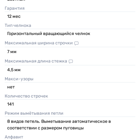
Гарантия
12
мес
Тип челнока
Горизонтальный вращающийся челнок
Максимальная ширина строчки
7
мм
Максимальная длина стежка
4,5
мм
Макси-узоры
нет
Количество строчек
141
Режим вымётывания петли
8 видов петель. Выметывание автоматическое в
соответствии с размером пуговицы
Алфавит