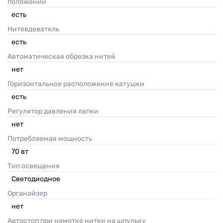
положении
есть
Нитевдеватель
есть
Автоматическая обрезка нитей
нет
Горизонтальное расположение катушки
есть
Регулятор давления лапки
нет
Потребляемая мощность
70
вт
Тип освещения
Светодиодное
Органайзер
нет
Автостоп при намотке нитки на шпульку