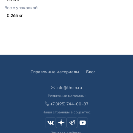
Вес с упаковкой
0.265
кг
Справочные материалы
Блог
info@thsm.ru
Розничные магазины:
+7 (495) 744-00-87
Наши страницы в соцсетях: