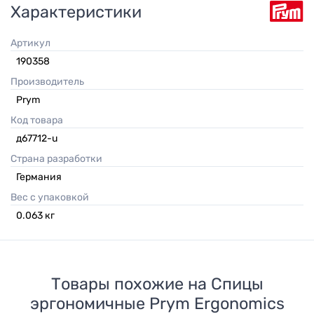
Характеристики
Артикул
190358
Производитель
Prym
Код товара
д67712-u
Страна разработки
Германия
Вес с упаковкой
0.063
кг
Товары похожие на
Спицы
эргономичные Prym Ergonomics