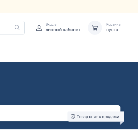
Вход в
Корзина
личный кабинет
пуста
Товар снят с продажи