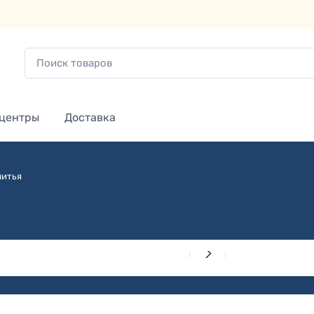
 центры
Доставка
шитья