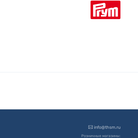
info@thsm.ru
Розничные магазины: