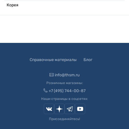
Корея
Справочные материалы
Блог
info@thsm.ru
Розничные магазины:
+7 (495) 744-00-87
Наши страницы в соцсетях:
Присоединяйтесь!