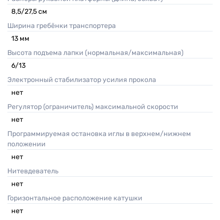
8,5/27,5
см
Ширина гребёнки транспортера
13
мм
Высота подъема лапки (нормальная/максимальная)
6/13
Электронный стабилизатор усилия прокола
нет
Регулятор (ограничитель) максимальной скорости
нет
Программируемая остановка иглы в верхнем/нижнем
положении
нет
Нитевдеватель
нет
Горизонтальное расположение катушки
нет