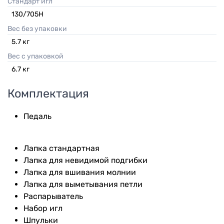
Стандарт игл
130/705H
Вес без упаковки
5.7
кг
Вес с упаковкой
6.7
кг
Комплектация
Педаль
Лапка стандартная
Лапка для невидимой подгибки
Лапка для вшивания молнии
Лапка для выметывания петли
Распарыватель
Набор игл
Шпульки