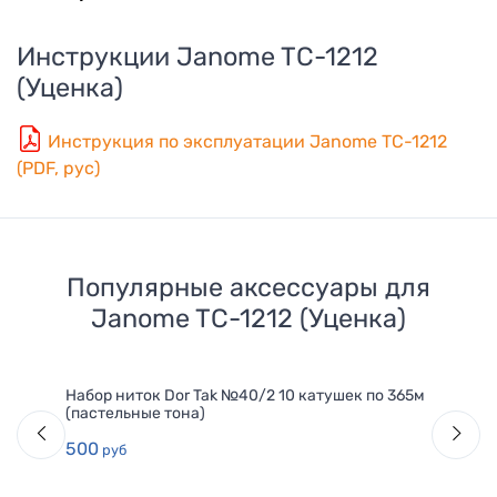
Инструкции
Janome TC-1212
(Уценка)
Инструкция по эксплуатации Janome TC-1212
(PDF, рус)
Популярные аксессуары для
Janome TC-1212 (Уценка)
Набор ниток Dor Tak №40/2 10 катушек по 365м
(пастельные тона)
500
руб