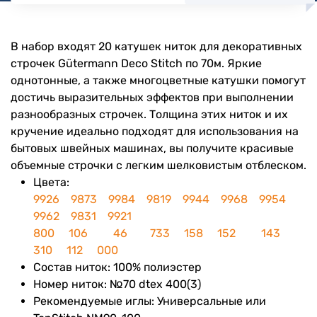
В набор входят 20 катушек ниток для декоративных
строчек Gütermann Deco Stitch по 70м. Яркие
однотонные, а также многоцветные катушки помогут
достичь выразительных эффектов при выполнении
разнообразных строчек. Толщина этих ниток и их
кручение идеально подходят для использования на
бытовых швейных машинах, вы получите красивые
объемные строчки с легким шелковистым отблеском.
Цвета:
9926
9873
9984
9819
9944
9968
9954
9962
9831
9921
800
106
46
733
158
152
143
310
112
000
Состав ниток: 100% полиэстер
Номер ниток: №70 dtex 400(3)
Рекомендуемые иглы: Универсальные или