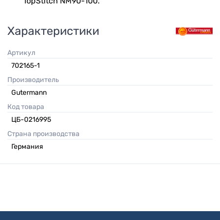
TopStitch NM90-100.
Характеристики
Артикул
702165-1
Производитель
Gutermann
Код товара
ЦБ-0216995
Страна производства
Германия