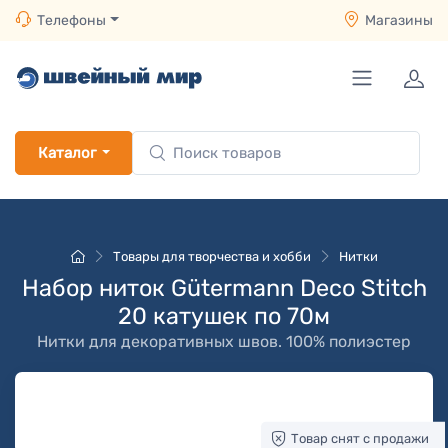
Телефоны
Магазины
Каталог
Товары для творчества и хобби
Нитки
Набор ниток Gütermann Deco Stitch
20 катушек по 70м
Нитки для декоративных швов. 100% полиэстер
Товар снят с продажи