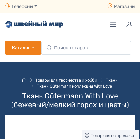
Телефоны
Магазины
Каталог
Товары для творчества и хобби
Ткани
Ткани Gütermann коллекция With Love
Ткань Gütermann With Love
(бежевый/мелкий горох и цветы)
Товар снят с продажи