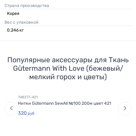
Страна производства
Корея
Вес с упаковкой
0.246
кг
Популярные аксессуары для
Ткань
Gütermann With Love (бежевый/
мелкий горох и цветы)
748277-421
Нитки Gütermann SewAll №100 200м цвет 421
320
руб