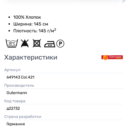
100% Хлопок
Ширина: 145 см
2
Плотность: 145 г/м
Характеристики
Артикул
649143 Col.421
Производитель
Gutermann
Код товара
д22732
Страна разработки
Германия