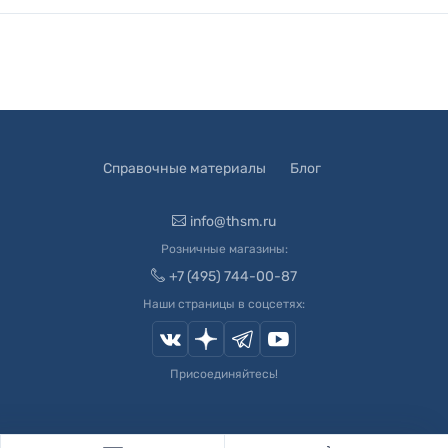
Справочные материалы
Блог
info@thsm.ru
Розничные магазины:
+7 (495) 744-00-87
Наши страницы в соцсетях:
Присоединяйтесь!
© 2003-
2026
Швейный Мир. Все права защищены.
Developed by