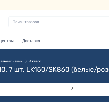
 центры
Доставка
зальных машин
4 класс
10, 7 шт, LK150/SK860 (белые/ро