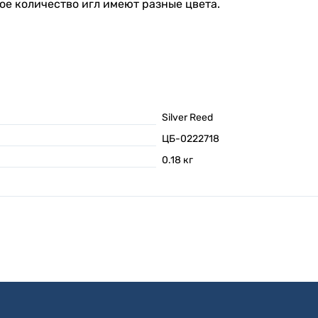
ое количество игл имеют разные цвета.
Silver Reed
ЦБ-0222718
0.18
кг