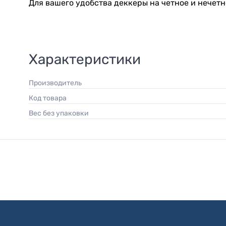
Для вашего удобства деккеры на четное и нечетн
Характеристики
Производитель
Код товара
Вес без упаковки