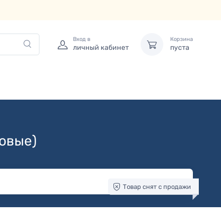
Вход в
Корзина
личный кабинет
пуста
зовые)
Товар снят с продажи